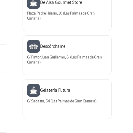
De Alsa Gourmet Store
Plaza Padre Hilario, 10 (Las Palmas de Gran
Canaria)
Descórchame
C/ Pintor Juan Guillermo, 6. (Las Palmas de Gran
Canaria)
Gelatería Futura
C/ Sagasta, 54 (Las Palmas de Gran Canaria)