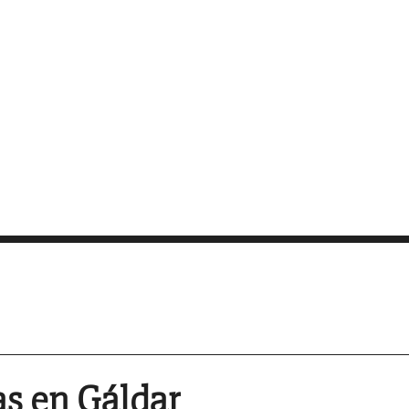
as en Gáldar