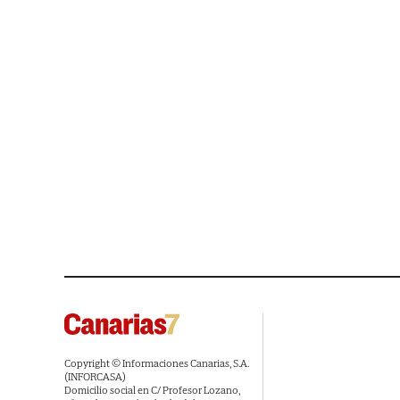
Copyright © Informaciones Canarias, S.A.
(INFORCASA)
Domicilio social en C/ Profesor Lozano,