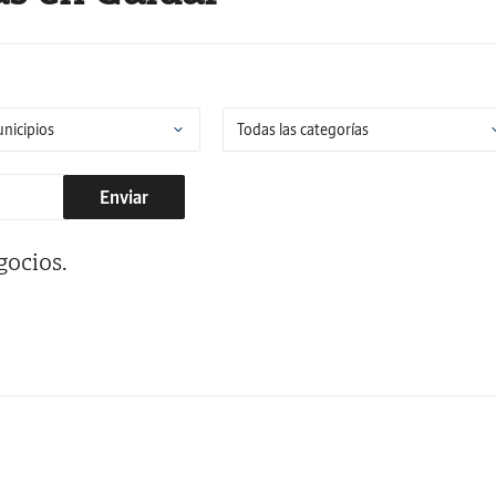
Enviar
gocios.