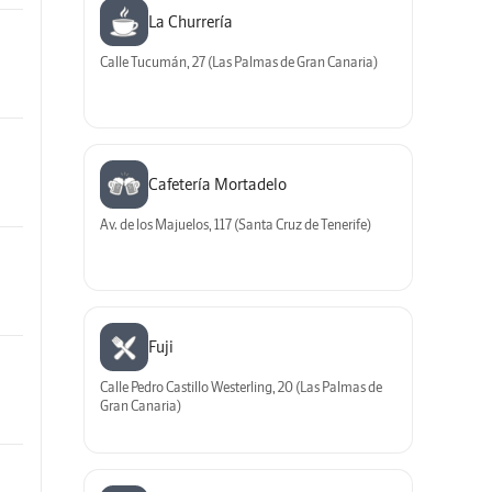
La Churrería
Calle Tucumán, 27 (Las Palmas de Gran Canaria)
Cafetería Mortadelo
Av. de los Majuelos, 117 (Santa Cruz de Tenerife)
Fuji
Calle Pedro Castillo Westerling, 20 (Las Palmas de
Gran Canaria)