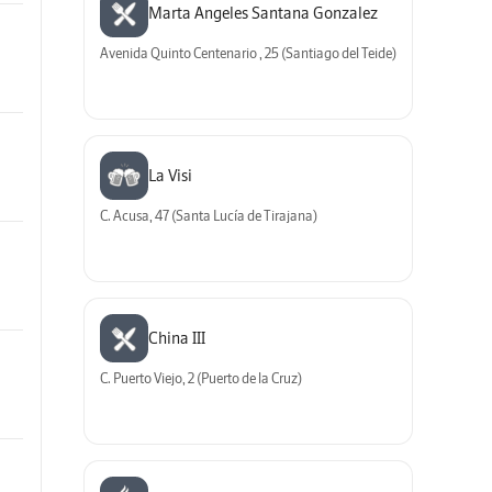
Marta Angeles Santana Gonzalez
Avenida Quinto Centenario , 25 (Santiago del Teide)
La Visi
C. Acusa, 47 (Santa Lucía de Tirajana)
China III
C. Puerto Viejo, 2 (Puerto de la Cruz)