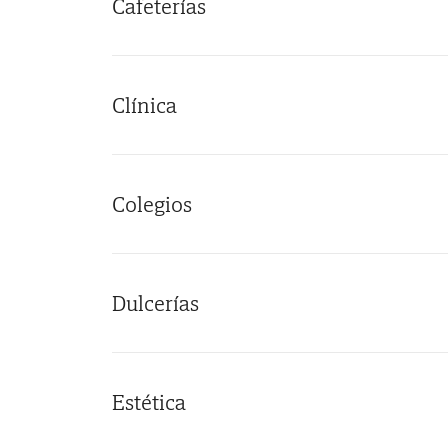
Cafeterías
Clínica
Colegios
Dulcerías
Estética