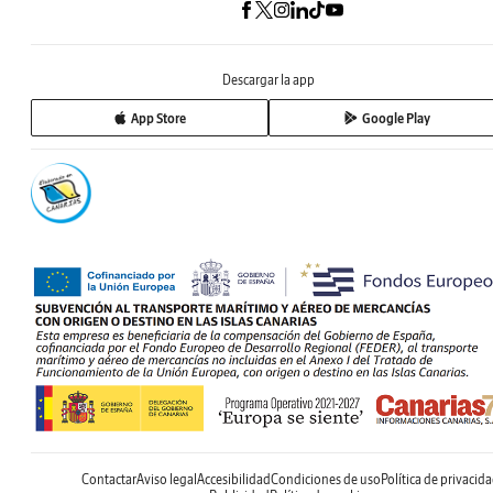
Descargar la app
App Store
Google Play
Contactar
Aviso legal
Accesibilidad
Condiciones de uso
Política de privacid