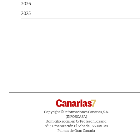
2026
2025
Copyright © Informaciones Canarias, S.A.
(INFORCASA)
Domicilio social en C/ Profesor Lozano,
nº 7, Urbanización El Sebadal, 35008 Las
Palmas de Gran Canaria