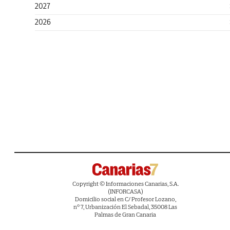
2027
2026
Copyright © Informaciones Canarias, S.A.
(INFORCASA)
Domicilio social en C/ Profesor Lozano,
nº 7, Urbanización El Sebadal, 35008 Las
Palmas de Gran Canaria