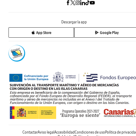
Descargar la app
App Store
Google Play
Contactar
Aviso legal
Accesibilidad
Condiciones de uso
Política de privacid