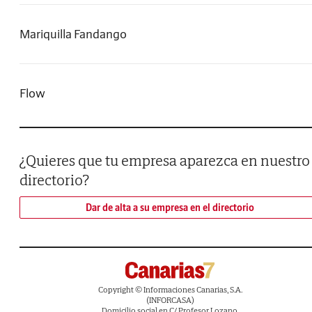
Mariquilla Fandango
Flow
¿Quieres que tu empresa aparezca en nuestro
directorio?
Dar de alta a su empresa en el directorio
Copyright © Informaciones Canarias, S.A.
(INFORCASA)
Domicilio social en C/ Profesor Lozano,