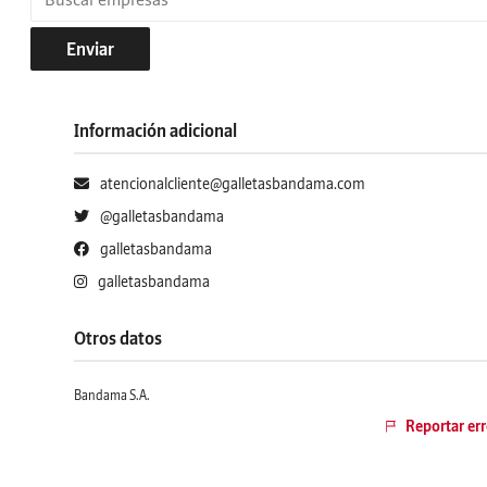
Enviar
Información adicional
atencionalcliente@galletasbandama.com
@galletasbandama
galletasbandama
galletasbandama
Otros datos
Bandama S.A.
Reportar err