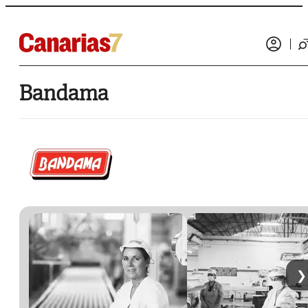
Bandama
❯