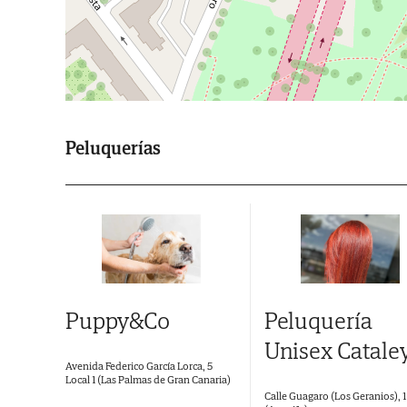
Peluquerías
Puppy&Co
Peluquería
Unisex Catale
Avenida Federico García Lorca, 5
Local 1 (Las Palmas de Gran Canaria)
Calle Guagaro (Los Geranios), 1