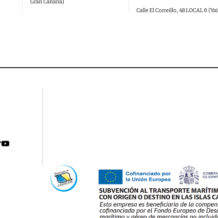
Gran Canaria)
Calle El Correillo, 48 LOCAL 6 (Ya