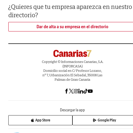
¿Quieres que tu empresa aparezca en nuestro
directorio?
Dar de alta a su empresa en el directorio
Copyright © Informaciones Canarias, S.A.
(INFORCASA)
Domicilio social en C/ Profesor Lozano,
nº 7, Urbanización El Sebadal, 35008 Las
Palmas de Gran Canaria
Descargar la app
App Store
Google Play