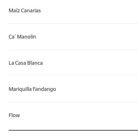
Maíz Canarias
Ca´ Manolin
La Casa Blanca
Mariquilla Fandango
Flow