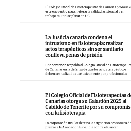
El Colegio Oficial de Fisioterapeutas de Canarias promuev
este encuentro para mejorar la calidad asistencial y el
trabajo multidisciplinar en UCI
La Justicia canaria condena el
intrusismo en fisioterapia: realizar
actos terapéuticos sin ser sanitario
conlleva penas de prisión
Una sentencia respalda al Colegio Oficial de Fisioterapeut
de Canarias en la defensa de que los actos terapéuticos
deben ser realizados exclusivamente por profesionales
El Colegio Oficial de Fisioterapeutas d
Canarias otorga su Galardón 2025 al
Cabildo de Tenerife por su compromi
con la fisioterapia
La corporación insular destina la asignación económica de
premio a la Asociación Española contra el Cáncer