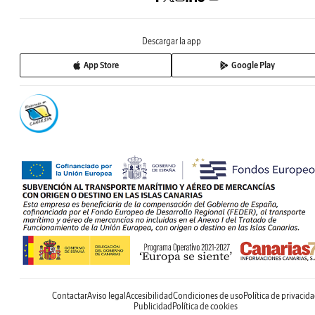
Descargar la app
App Store
Google Play
Contactar
Aviso legal
Accesibilidad
Condiciones de uso
Política de privacid
Publicidad
Política de cookies