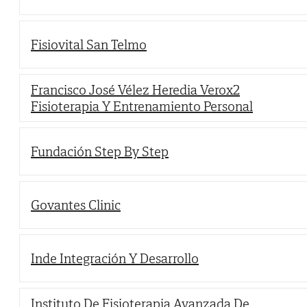
Fisiovital San Telmo
Francisco José Vélez Heredia Verox2
Fisioterapia Y Entrenamiento Personal
Fundación Step By Step
Govantes Clinic
Inde Integración Y Desarrollo
Instituto De Fisioterapia Avanzada De