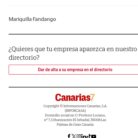
Mariquilla Fandango
¿Quieres que tu empresa aparezca en nuestro
directorio?
Dar de alta a su empresa en el directorio
Copyright © Informaciones Canarias, S.A.
(INFORCASA)
Domicilio social en C/ Profesor Lozano,
nº 7, Urbanización El Sebadal, 35008 Las
Palmas de Gran Canaria