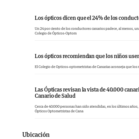
Los ópticos dicen que el 24% de los conduct
Un 24 por ciento de los conductores canarios padece, al menos, una de
Colegio de Ópticos-Optom
Los ópticos recomiendan que los niños usen
El Colegio de Opticos-optometristas de Canarias aconseja que los ni
Las Ópticas revisan la vista de 40.000 canar
Canario de Salud
Cerca de 40.000 personas han sido atendidas, en los últimos años, p
Ópticos Optometristas de Cana
Ubicación