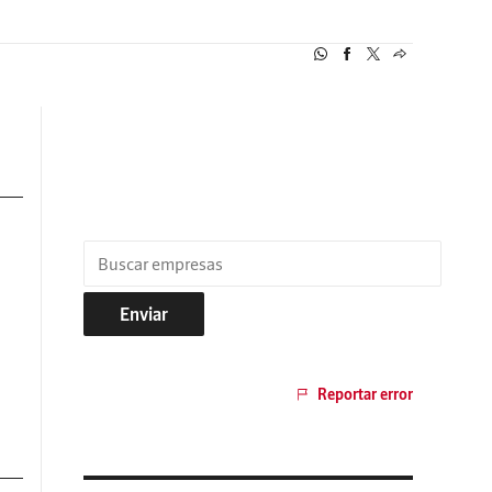
Enviar
Reportar error