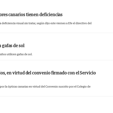
ores canarios tienen deficiencias
ficiencia visual sin tratar, según dijo este viernes a Efe el directivo del
 gafas de sol
ños utilicen gafas de sol.
ios, en virtud del convenio firmado con el Servicio
or la ópticas canarias en virtud del Convenio suscrito por el Colegio de