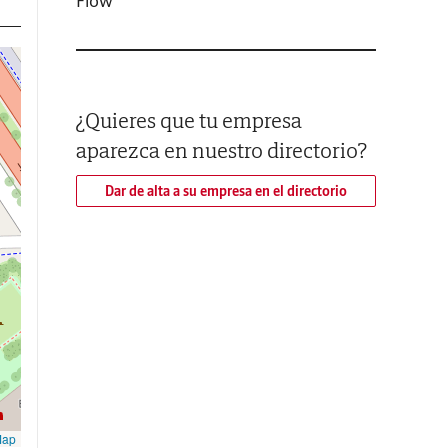
Flow
¿Quieres que tu empresa
aparezca en nuestro directorio?
Dar de alta a su empresa en el directorio
Map