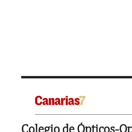
Colegio de Ópticos-Op