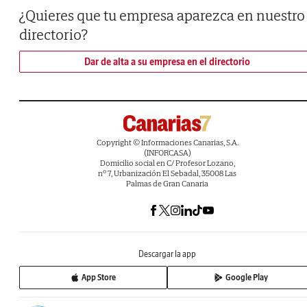
¿Quieres que tu empresa aparezca en nuestro
directorio?
Dar de alta a su empresa en el directorio
Copyright © Informaciones Canarias, S.A.
(INFORCASA)
Domicilio social en C/ Profesor Lozano,
nº 7, Urbanización El Sebadal, 35008 Las
Palmas de Gran Canaria
Descargar la app
App Store
Google Play