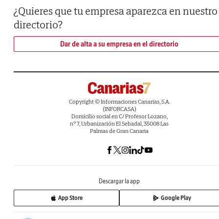
¿Quieres que tu empresa aparezca en nuestro
directorio?
Dar de alta a su empresa en el directorio
Copyright © Informaciones Canarias, S.A.
(INFORCASA)
Domicilio social en C/ Profesor Lozano,
nº 7, Urbanización El Sebadal, 35008 Las
Palmas de Gran Canaria
Descargar la app
App Store
Google Play