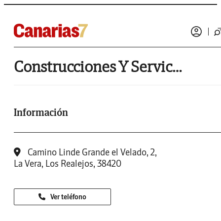
Construcciones Y Servicios Volcan De La Fortaleza Sl
Información
Camino Linde Grande el Velado, 2,
La Vera, Los Realejos, 38420
Ver teléfono