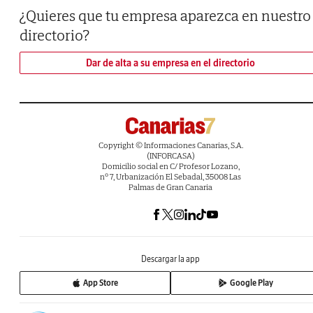
¿Quieres que tu empresa aparezca en nuestro
directorio?
Dar de alta a su empresa en el directorio
Copyright © Informaciones Canarias, S.A.
(INFORCASA)
Domicilio social en C/ Profesor Lozano,
nº 7, Urbanización El Sebadal, 35008 Las
Palmas de Gran Canaria
Descargar la app
App Store
Google Play