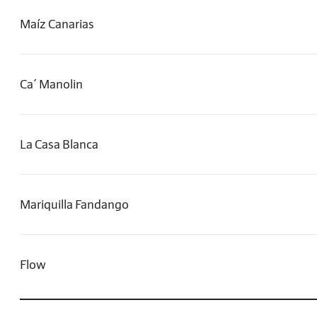
Maíz Canarias
Ca´ Manolin
La Casa Blanca
Mariquilla Fandango
Flow