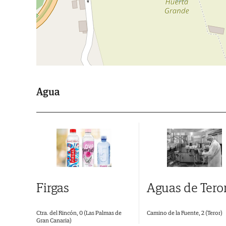
Agua
Firgas
Aguas de Tero
Ctra. del Rincón, 0 (Las Palmas de
Camino de la Fuente, 2 (Teror)
Gran Canaria)