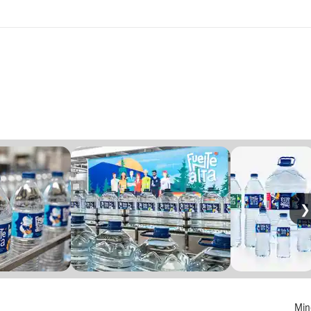
❯
Min