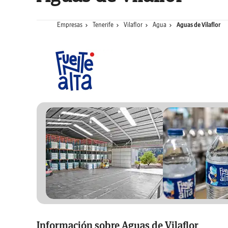
Empresas
Tenerife
Vilaflor
Agua
Aguas de Vilaflor
Información sobre Aguas de Vilaflor