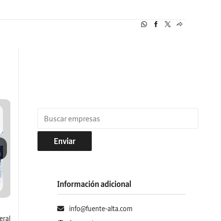
Enviar
Información adicional
info@fuente-alta.com
eral