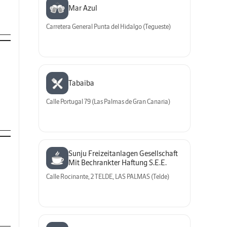
Mar Azul
Carretera General Punta del Hidalgo (Tegueste)
Tabaiba
Calle Portugal 79 (Las Palmas de Gran Canaria)
Sunju Freizeitanlagen Gesellschaft 
Mit Bechrankter Haftung S.E.E.
Calle Rocinante, 2 TELDE, LAS PALMAS (Telde)