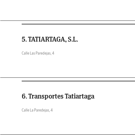
5. TATIARTAGA, S.L.
Calle Las Paredejas, 4
6. Transportes Tatiartaga
Calle La Paredejas, 4