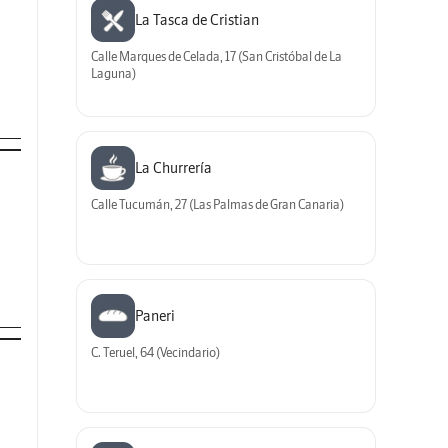
La Tasca de Cristian
Calle Marques de Celada, 17 (San Cristóbal de La
Laguna)
La Churrería
Calle Tucumán, 27 (Las Palmas de Gran Canaria)
Paneri
C. Teruel, 64 (Vecindario)