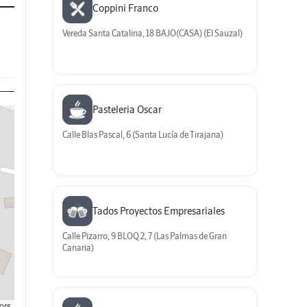
Coppini Franco
Vereda Santa Catalina, 18 BAJO(CASA) (El Sauzal)
Pasteleria Oscar
Calle Blas Pascal, 6 (Santa Lucía de Tirajana)
Tados Proyectos Empresariales
Calle Pizarro, 9 BLOQ 2, 7 (Las Palmas de Gran
Canaria)
ors