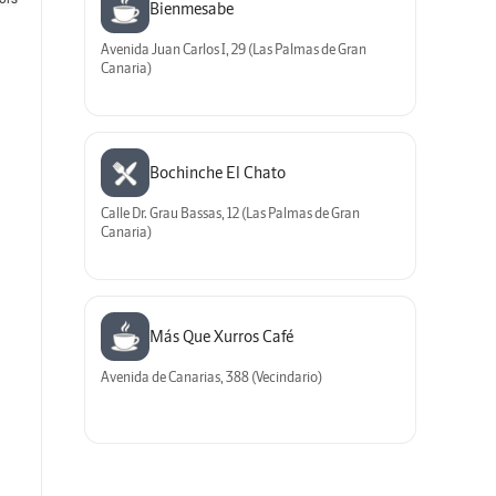
Bienmesabe
Avenida Juan Carlos I, 29 (Las Palmas de Gran
Canaria)
Bochinche El Chato
Calle Dr. Grau Bassas, 12 (Las Palmas de Gran
Canaria)
Más Que Xurros Café
Avenida de Canarias, 388 (Vecindario)