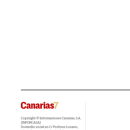
Copyright © Informaciones Canarias, S.A.
(INFORCASA)
Domicilio social en C/ Profesor Lozano,