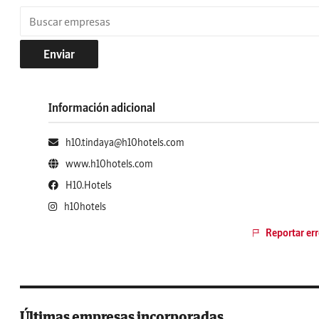
Enviar
Información adicional
h10.tindaya@h10hotels.com
www.h10hotels.com
H10.Hotels
h10hotels
Reportar err
Últimas empresas incorporadas