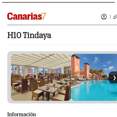
H10 Tindaya
❯
Información