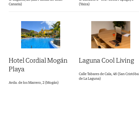
Canaria)
(Yaiza)
Laguna Cool Living
Hotel Cordial Mogán
Playa
Calle Tabares de Cala, 46 (San Cristóba
de La Laguna)
Avda. de los Marrero, 2 (Mogán)