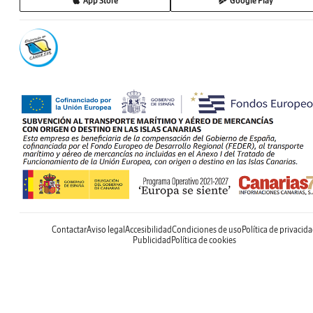
App Store
Google Play
Contactar
Aviso legal
Accesibilidad
Condiciones de uso
Política de privacid
Publicidad
Política de cookies