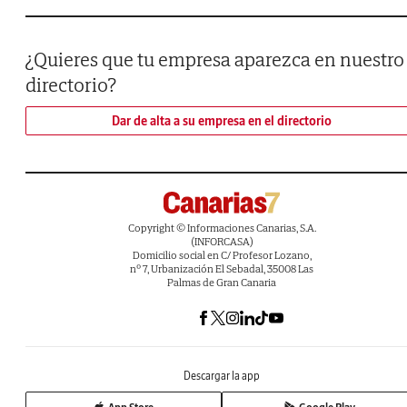
¿Quieres que tu empresa aparezca en nuestro
directorio?
Dar de alta a su empresa en el directorio
Copyright © Informaciones Canarias, S.A.
(INFORCASA)
Domicilio social en C/ Profesor Lozano,
nº 7, Urbanización El Sebadal, 35008 Las
Palmas de Gran Canaria
Descargar la app