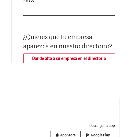
Flow
¿Quieres que tu empresa
aparezca en nuestro directorio?
Dar de alta a su empresa en el directorio
Descargar la app
App Store
Google Play