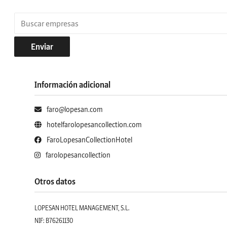
Enviar
Información adicional
faro@lopesan.com
hotelfarolopesancollection.com
FaroLopesanCollectionHotel
farolopesancollection
Otros datos
LOPESAN HOTEL MANAGEMENT, S.L.
NIF: B76261130