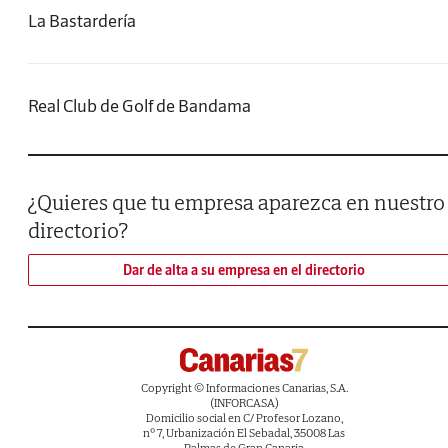
La Bastardería
Real Club de Golf de Bandama
¿Quieres que tu empresa aparezca en nuestro
directorio?
Dar de alta a su empresa en el directorio
Copyright © Informaciones Canarias, S.A.
(INFORCASA)
Domicilio social en C/ Profesor Lozano,
nº 7, Urbanización El Sebadal, 35008 Las
Palmas de Gran Canaria