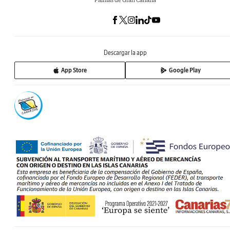
Descargar la app
App Store
Google Play