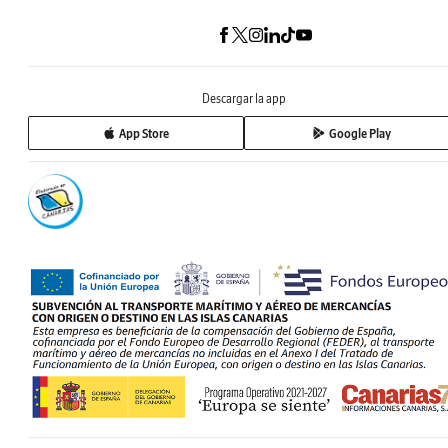
Descargar la app
App Store
Google Play