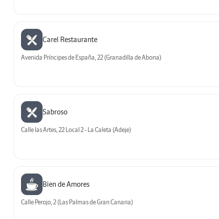
Carel Restaurante
Avenida Príncipes de España, 22 (Granadilla de Abona)
Sabroso
Calle las Artes, 22 Local 2 - La Caleta (Adeje)
Bien de Amores
Calle Perojo, 2 (Las Palmas de Gran Canaria)