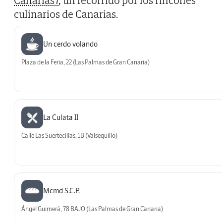
Canarias7
, un recorrido por los rincones
culinarios de Canarias.
Un cerdo volando
Plaza de la Feria, 22 (Las Palmas de Gran Canaria)
La Culata II
Calle Las Suertecillas, 1B (Valsequillo)
Mcmd S.C.P.
Ángel Guimerá, 78 BAJO (Las Palmas de Gran Canaria)