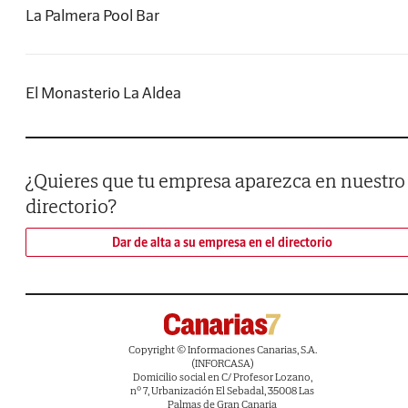
La Palmera Pool Bar
El Monasterio La Aldea
¿Quieres que tu empresa aparezca en nuestro
directorio?
Dar de alta a su empresa en el directorio
Copyright © Informaciones Canarias, S.A.
(INFORCASA)
Domicilio social en C/ Profesor Lozano,
nº 7, Urbanización El Sebadal, 35008 Las
Palmas de Gran Canaria