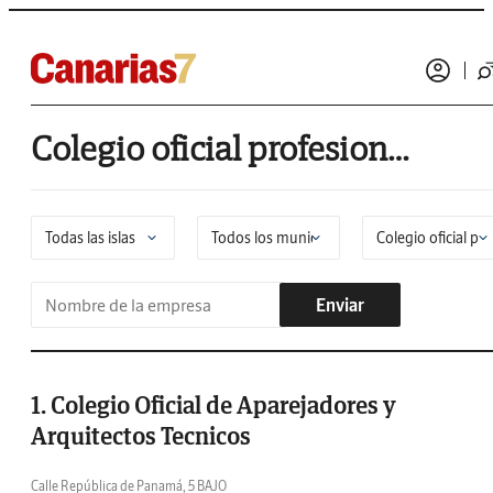
Colegio oficial profesional en San Sebastián de la Gomera
Enviar
1. Colegio Oficial de Aparejadores y
Arquitectos Tecnicos
Calle República de Panamá, 5 BAJO