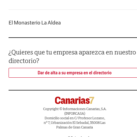
El Monasterio La Aldea
¿Quieres que tu empresa aparezca en nuestro
directorio?
Dar de alta a su empresa en el directorio
Copyright © Informaciones Canarias, S.A.
(INFORCASA)
Domicilio social en C/ Profesor Lozano,
nº 7, Urbanización El Sebadal, 35008 Las
Palmas de Gran Canaria