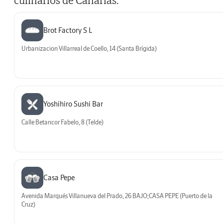
culinarios de Canarias.
Brot Factory S L
Urbanizacion Villarreal de Coello, 14 (Santa Brígida)
Yoshihiro Sushi Bar
Calle Betancor Fabelo, 8 (Telde)
Casa Pepe
Avenida Marqués Villanueva del Prado, 26 BAJO;CASA PEPE (Puerto de la
Cruz)