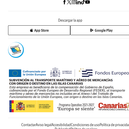
Descargar la app
App Store
Google Play
Contactar
Aviso legal
Accesibilidad
Condiciones de uso
Política de privacid