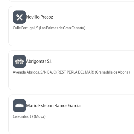
Novillo Precoz
Calle Portugal, 9 (Las Palmas de Gran Canaria)
Abrigomar S.l.
Avenida Abrigos, S/N BAJO(REST PERLA DEL MAR) (Granadilla de Abona)
Mario Esteban Ramos Garcia
Cervantes, 17 (Moya)