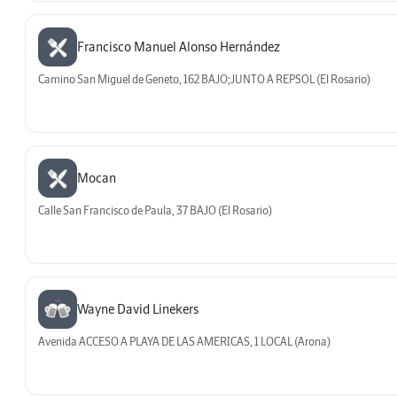
Francisco Manuel Alonso Hernández
Camino San Miguel de Geneto, 162 BAJO;JUNTO A REPSOL (El Rosario)
Mocan
Calle San Francisco de Paula, 37 BAJO (El Rosario)
Wayne David Linekers
Avenida ACCESO A PLAYA DE LAS AMERICAS, 1 LOCAL (Arona)