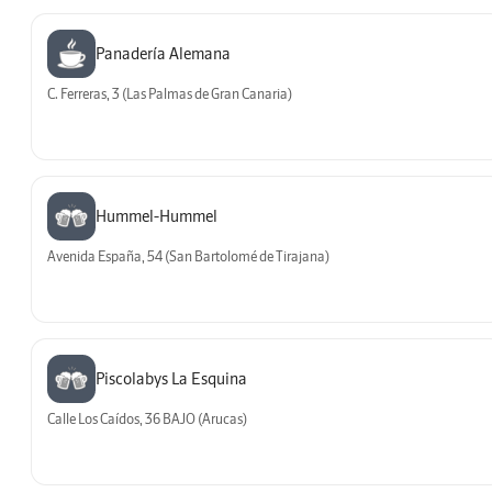
Panadería Alemana
C. Ferreras, 3 (Las Palmas de Gran Canaria)
Hummel-Hummel
Avenida España, 54 (San Bartolomé de Tirajana)
Piscolabys La Esquina
Calle Los Caídos, 36 BAJO (Arucas)