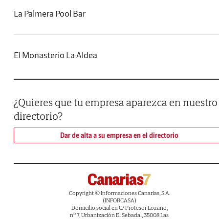
La Palmera Pool Bar
El Monasterio La Aldea
¿Quieres que tu empresa aparezca en nuestro
directorio?
Dar de alta a su empresa en el directorio
Copyright © Informaciones Canarias, S.A.
(INFORCASA)
Domicilio social en C/ Profesor Lozano,
nº 7, Urbanización El Sebadal, 35008 Las