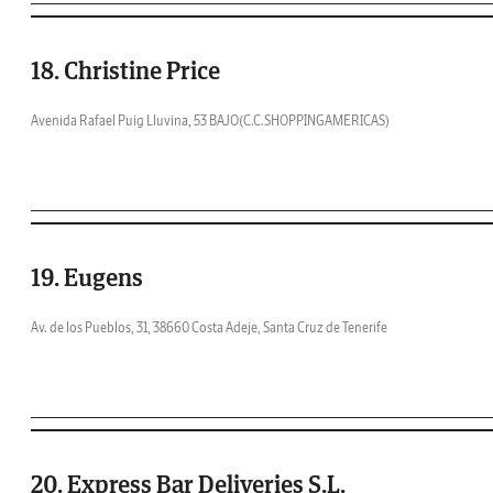
18. Christine Price
Avenida Rafael Puig Lluvina, 53 BAJO(C.C.SHOPPINGAMERICAS)
19. Eugens
Av. de los Pueblos, 31, 38660 Costa Adeje, Santa Cruz de Tenerife
20. Express Bar Deliveries S.L.