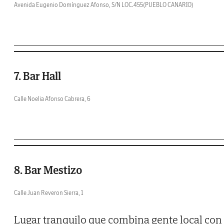
Avenida Eugenio Domínguez Afonso, S/N LOC.455(PUEBLO CANARIO)
7. Bar Hall
Calle Noelia Afonso Cabrera, 6
8. Bar Mestizo
Calle Juan Reveron Sierra, 1
Lugar tranquilo que combina gente local con