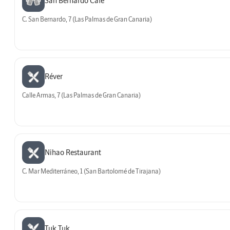
San Bernardo Café
C. San Bernardo, 7 (Las Palmas de Gran Canaria)
Réver
Calle Armas, 7 (Las Palmas de Gran Canaria)
Nihao Restaurant
C. Mar Mediterráneo, 1 (San Bartolomé de Tirajana)
Tuk Tuk