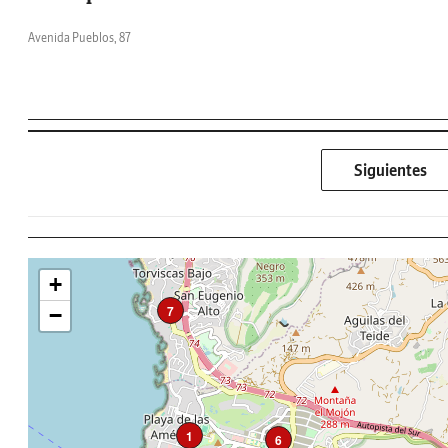
Avenida Pueblos, 87
Siguientes
+
7
−
1
6