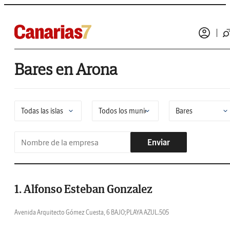
Bares en Arona
Enviar
1. Alfonso Esteban Gonzalez
Avenida Arquitecto Gómez Cuesta, 6 BAJO;PLAYA AZUL.505