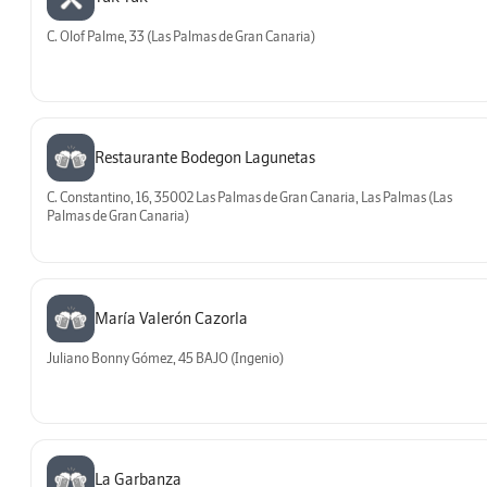
C. Olof Palme, 33 (Las Palmas de Gran Canaria)
Restaurante Bodegon Lagunetas
C. Constantino, 16, 35002 Las Palmas de Gran Canaria, Las Palmas (Las
Palmas de Gran Canaria)
María Valerón Cazorla
Juliano Bonny Gómez, 45 BAJO (Ingenio)
La Garbanza