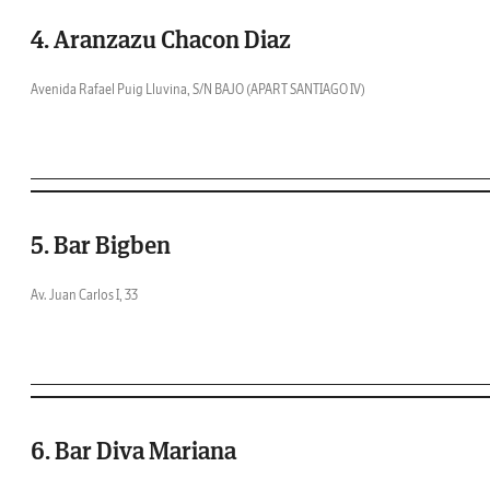
4. Aranzazu Chacon Diaz
Avenida Rafael Puig Lluvina, S/N BAJO (APART SANTIAGO IV)
5. Bar Bigben
Av. Juan Carlos I, 33
6. Bar Diva Mariana