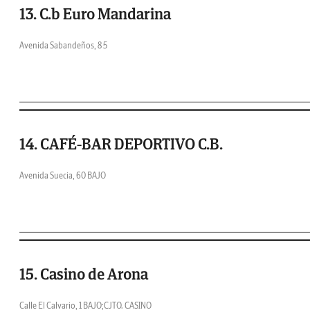
13. C.b Euro Mandarina
Avenida Sabandeños, 8 5
14. CAFÉ-BAR DEPORTIVO C.B.
Avenida Suecia, 60 BAJO
15. Casino de Arona
Calle El Calvario, 1 BAJO;CJTO. CASINO