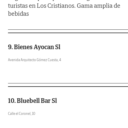
turistas en Los Cristianos. Gama amplia de
bebidas
9. Bienes Ayocan Sl
Avenida Arquitecto Gómez Cuesta, 4
10. Bluebell Bar Sl
Calle el Coronel, 10