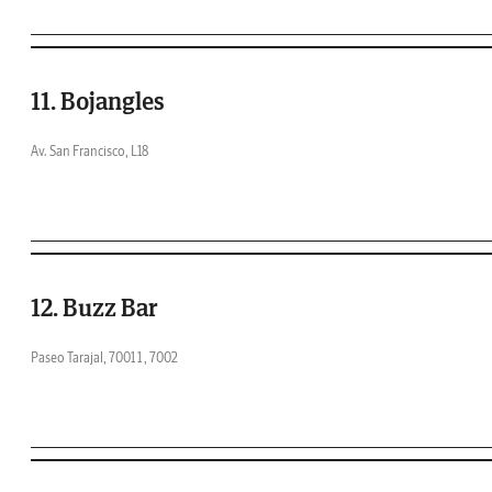
11. Bojangles
Av. San Francisco, L18
12. Buzz Bar
Paseo Tarajal, 7001 1 , 7002