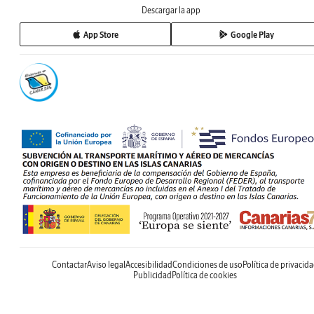
Descargar la app
App Store
Google Play
Contactar
Aviso legal
Accesibilidad
Condiciones de uso
Política de privacid
Publicidad
Política de cookies