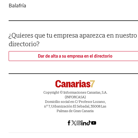
Balafría
¿Quieres que tu empresa aparezca en nuestro
directorio?
Dar de alta a su empresa en el directorio
Copyright © Informaciones Canarias, S.A.
(INFORCASA)
Domicilio social en C/ Profesor Lozano,
nº 7, Urbanización El Sebadal, 35008 Las
Palmas de Gran Canaria