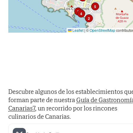
5
3
4
2
Leaflet
|
©
OpenStreetMap
contributo
Descubre algunos de los establecimientos qu
forman parte de nuestra
Guía de Gastronomí
Canarias7
, un recorrido por los rincones
culinarios de Canarias.