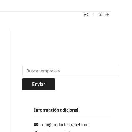
Enviar
Información adicional
info@productostrabel.com