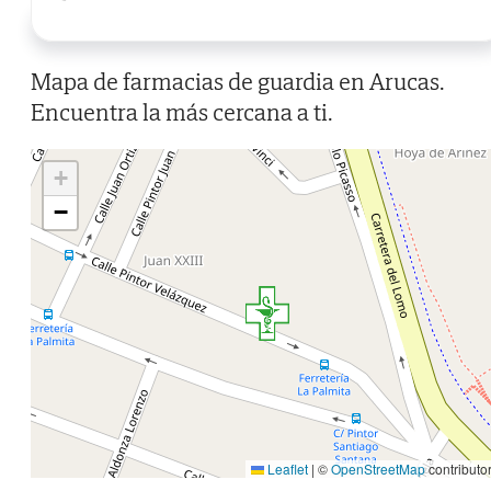
Mapa de farmacias de guardia en Arucas.
Encuentra la más cercana a ti.
+
−
Leaflet
|
©
OpenStreetMap
contributo