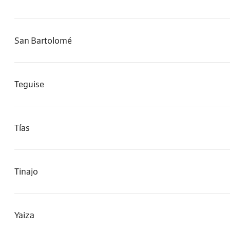
San Bartolomé
Teguise
Tías
Tinajo
Yaiza