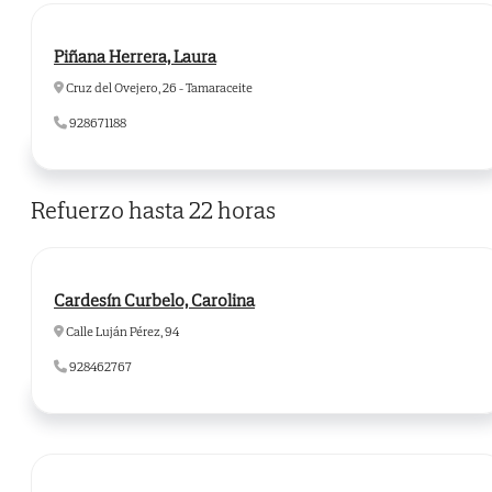
Piñana Herrera, Laura
Cruz del Ovejero, 26 - Tamaraceite
928671188
Refuerzo hasta 22 horas
Cardesín Curbelo, Carolina
Calle Luján Pérez, 94
928462767