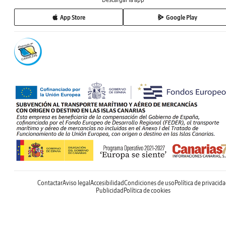
App Store
Google Play
Contactar
Aviso legal
Accesibilidad
Condiciones de uso
Política de privacid
Publicidad
Política de cookies