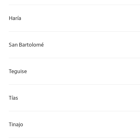
Haría
San Bartolomé
Teguise
Tías
Tinajo