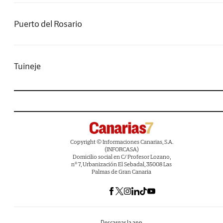
Puerto del Rosario
Tuineje
Copyright © Informaciones Canarias, S.A.
(INFORCASA)
Domicilio social en C/ Profesor Lozano,
nº 7, Urbanización El Sebadal, 35008 Las
Palmas de Gran Canaria
Descargar la app