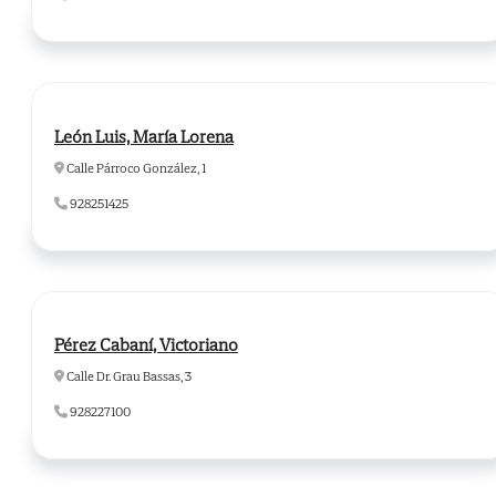
León Luis, María Lorena
Calle Párroco González, 1
928251425
Pérez Cabaní, Victoriano
Calle Dr. Grau Bassas, 3
928227100