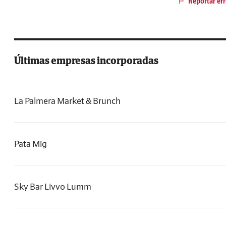
Reportar err
Últimas empresas incorporadas
La Palmera Market & Brunch
Pata Mig
Sky Bar Livvo Lumm