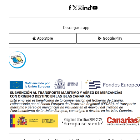
Descargar la app
App Store
Google Play