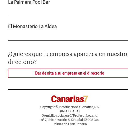
La Palmera Pool Bar
El Monasterio La Aldea
¿Quieres que tu empresa aparezca en nuestro
directorio?
Dar de alta a su empresa en el directorio
Copyright © Informaciones Canarias, S.A.
(INFORCASA)
Domicilio social en C/ Profesor Lozano,
nº 7, Urbanización El Sebadal, 35008 Las
Palmas de Gran Canaria