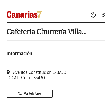
Cafetería Churrería Villa de Firgas
Información
Avenida Constitución, 5 BAJO
LOCAL, Firgas, 35430
Ver teléfono