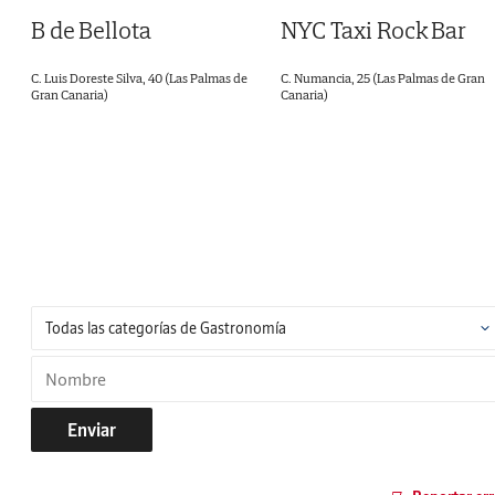
B de Bellota
NYC Taxi Rock Bar
C. Luis Doreste Silva, 40 (Las Palmas de
C. Numancia, 25 (Las Palmas de Gran
Gran Canaria)
Canaria)
Enviar