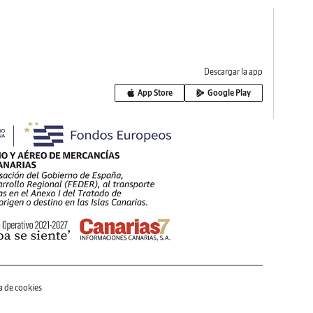
Descargar la app
App Store
Google Play
ca de cookies