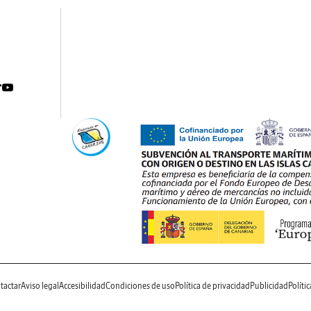
tactar
Aviso legal
Accesibilidad
Condiciones de uso
Política de privacidad
Publicidad
Políti