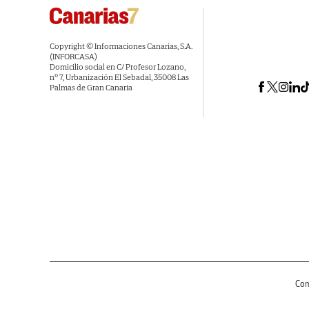
Copyright © Informaciones Canarias, S.A.
(INFORCASA)
Domicilio social en C/ Profesor Lozano,
nº 7, Urbanización El Sebadal, 35008 Las
Palmas de Gran Canaria
Con