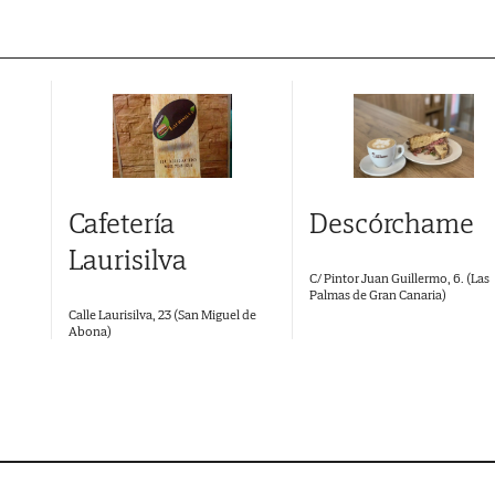
Descórchame
Cafetería
Laurisilva
C/ Pintor Juan Guillermo, 6. (Las
Palmas de Gran Canaria)
Calle Laurisilva, 23 (San Miguel de
Abona)