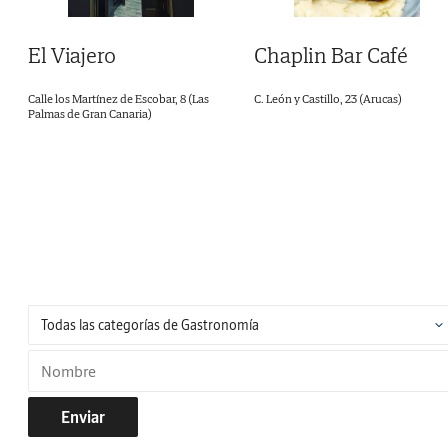
El Viajero
Chaplin Bar Café
Calle los Martínez de Escobar, 8 (Las
C. León y Castillo, 23 (Arucas)
Palmas de Gran Canaria)
Enviar