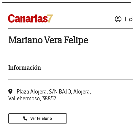
Mariano Vera Felipe
Información
Plaza Alojera, S/N BAJO, Alojera,
Vallehermoso, 38852
Ver teléfono