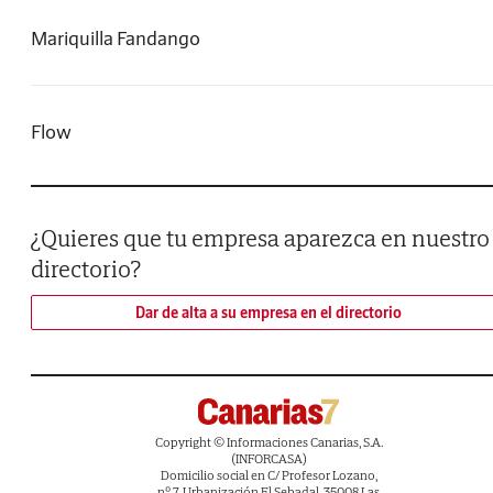
Mariquilla Fandango
Flow
¿Quieres que tu empresa aparezca en nuestro
directorio?
Dar de alta a su empresa en el directorio
Copyright © Informaciones Canarias, S.A.
(INFORCASA)
Domicilio social en C/ Profesor Lozano,
nº 7, Urbanización El Sebadal, 35008 Las