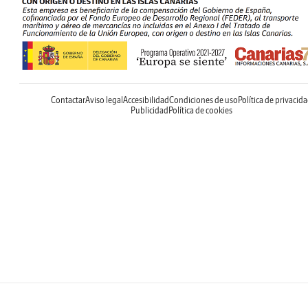
Contactar
Aviso legal
Accesibilidad
Condiciones de uso
Política de privacid
Publicidad
Política de cookies