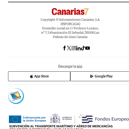
Copyright © Informaciones Canarias, S.A.
(INFORCASA)
Domicilio social en C/ Profesor Lozano,
nº 7, Urbanización El Sebadal, 35008 Las
Palmas de Gran Canaria
Descargar la app
App Store
Google Play