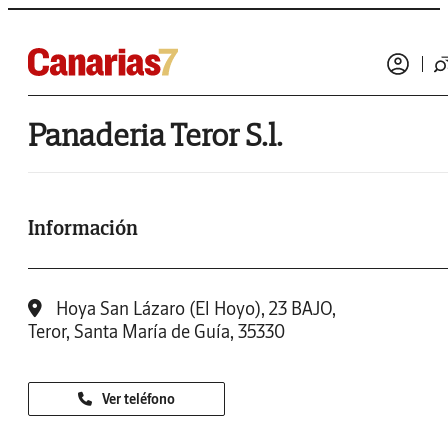
Panaderia Teror S.l.
Información
Hoya San Lázaro (El Hoyo), 23 BAJO,
Teror, Santa María de Guía, 35330
Ver teléfono