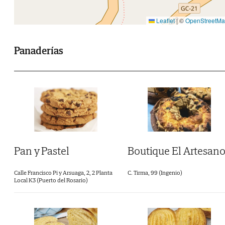
Leaflet
|
©
OpenStreetM
Panaderías
Pan y Pastel
Boutique El Artesan
Calle Francisco Pi y Arsuaga, 2, 2 Planta
C. Tirma, 99 (Ingenio)
Local K3 (Puerto del Rosario)