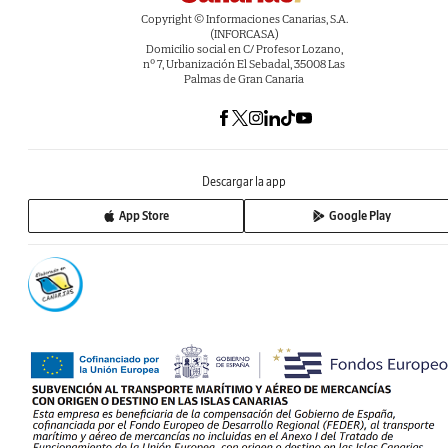
Copyright © Informaciones Canarias, S.A.
(INFORCASA)
Domicilio social en C/ Profesor Lozano,
nº 7, Urbanización El Sebadal, 35008 Las
Palmas de Gran Canaria
Descargar la app
App Store
Google Play