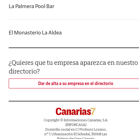
La Palmera Pool Bar
El Monasterio La Aldea
¿Quieres que tu empresa aparezca en nuestro
directorio?
Dar de alta a su empresa en el directorio
Copyright © Informaciones Canarias, S.A.
(INFORCASA)
Domicilio social en C/ Profesor Lozano,
nº 7, Urbanización El Sebadal, 35008 Las
Palmas de Gran Canaria