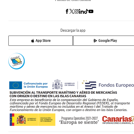
Descargar la app
App Store
Google Play