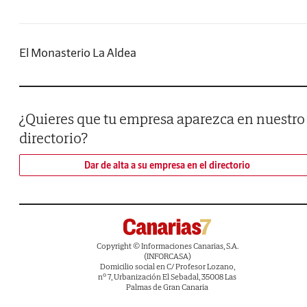
El Monasterio La Aldea
¿Quieres que tu empresa aparezca en nuestro
directorio?
Dar de alta a su empresa en el directorio
Copyright © Informaciones Canarias, S.A.
(INFORCASA)
Domicilio social en C/ Profesor Lozano,
nº 7, Urbanización El Sebadal, 35008 Las
Palmas de Gran Canaria