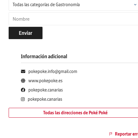
Enviar
Información adicional
pokepoke.info@gmail.com
www.pokepoke.es
pokepoke.canarias
pokepoke.canarias
Todas las direcciones de Poké Poké
Reportar err