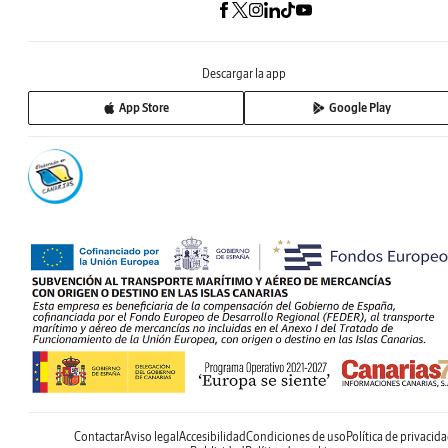
Descargar la app
App Store
Google Play
Contactar
Aviso legal
Accesibilidad
Condiciones de uso
Política de privacid