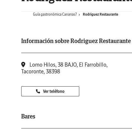
Guía gastronómica Canarias7
Rodriguez Restaurante
Información sobre Rodriguez Restaurante
Lomo Hilos, 38 BAJO, El Farrobillo,
Tacoronte, 38398
Ver teléfono
Bares