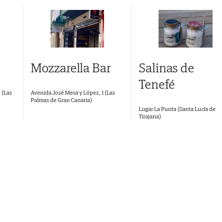
Salinas de
Mozzarella Bar
Tenefé
 (Las
Avenida José Mesa y López, 1 (Las
Palmas de Gran Canaria)
Lugar La Punta (Santa Lucía de
Tirajana)