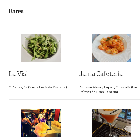
Bares
La Visi
Jama Cafetería
C. Acusa, 47 (Santa Lucía de Tirajana)
Av. José Mesa y López, 41, local 8 (Las
Palmas de Gran Canaria)