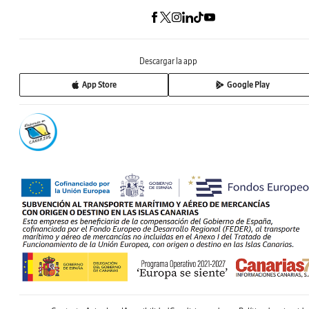
Descargar la app
App Store
Google Play