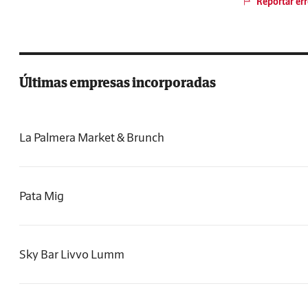
Reportar err
Últimas empresas incorporadas
La Palmera Market & Brunch
Pata Mig
Sky Bar Livvo Lumm