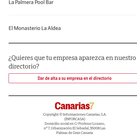
La Palmera Pool Bar
El Monasterio La Aldea
¿Quieres que tu empresa aparezca en nuestro
directorio?
Dar de alta a su empresa en el directorio
Copyright © Informaciones Canarias, S.A.
(INFORCASA)
Domicilio social en C/ Profesor Lozano,
nº 7, Urbanización El Sebadal, 35008 Las
Palmas de Gran Canaria