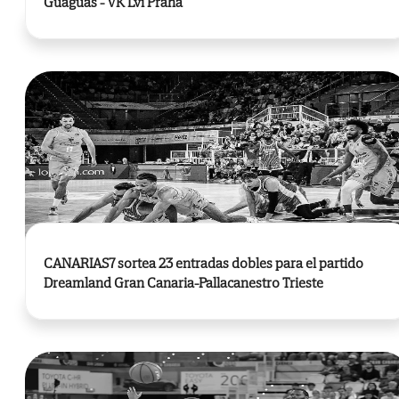
Guaguas - VK Lvi Praha
CANARIAS7 sortea 23 entradas dobles para el partido
Dreamland Gran Canaria-Pallacanestro Trieste