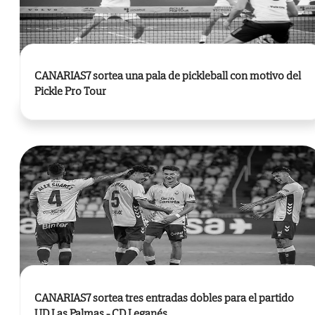
CANARIAS7 sortea una pala de pickleball con motivo del
Pickle Pro Tour
CANARIAS7 sortea tres entradas dobles para el partido
UD Las Palmas - CD Leganés