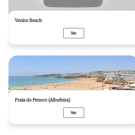
Venice Beach
Ver
Praia do Peneco (Albufeira)
Ver