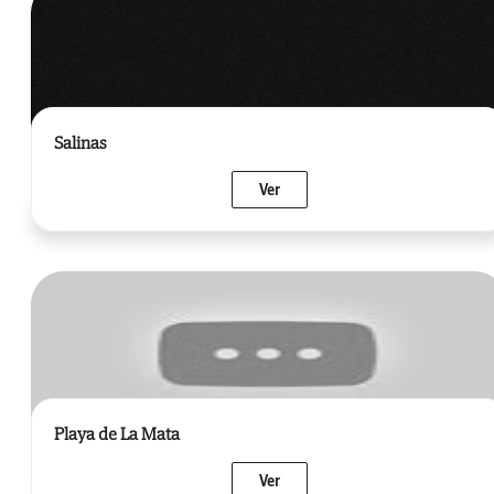
Salinas
Ver
Playa de La Mata
Ver