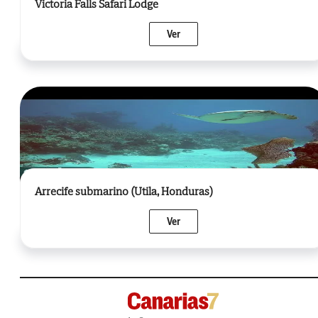
Victoria Falls Safari Lodge
Ver
Arrecife submarino (Utila, Honduras)
Ver