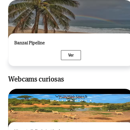
Banzai Pipeline
Ver
Webcams curiosas