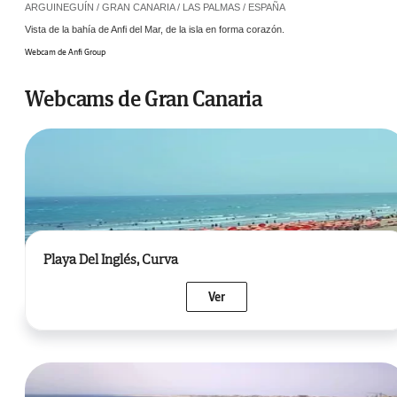
ARGUINEGUÍN / GRAN CANARIA / LAS PALMAS / ESPAÑA
Vista de la bahía de Anfi del Mar, de la isla en forma corazón.
Webcam de
Anfi Group
Webcams de Gran Canaria
Playa Del Inglés, Curva
Ver