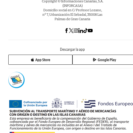
Copyright © Informaciones Canarias, S.A.
(INFORCASA)
Domicilio social en C/ Profesor Lozano,
nº 7, Urbanización El Sebadal, 35008 Las
Palmas de Gran Canaria
Descargar la app
App Store
Google Play