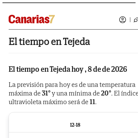
El tiempo en Tejeda
El tiempo en Tejeda hoy , 8 de de 2026
La previsión para hoy es de una temperatura
máxima de
31°
y una mínima de
20°
. El índic
ultravioleta máximo será de
11
.
12-18