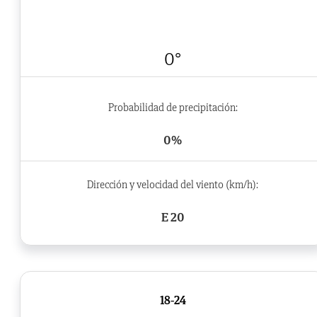
0°
Probabilidad de precipitación:
0%
Dirección y velocidad del viento (km/h):
E 20
18-24