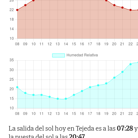
La salida del sol hoy en Tejeda es a las
07:28
y
la puesta del sol a las
20:47
.