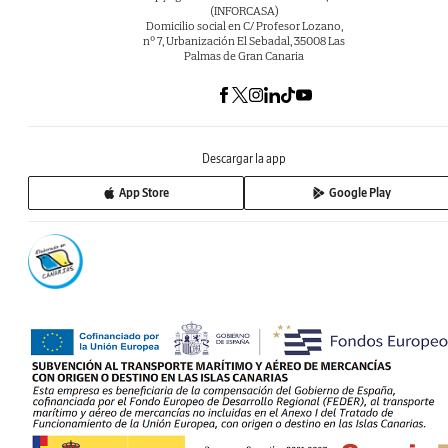
(INFORCASA)
Domicilio social en C/ Profesor Lozano,
nº 7, Urbanización El Sebadal, 35008 Las
Palmas de Gran Canaria
Descargar la app
App Store
Google Play