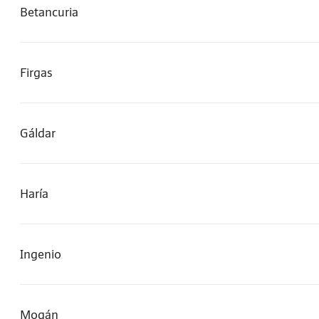
Betancuria
Firgas
Gáldar
Haría
Ingenio
Mogán