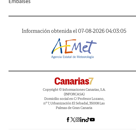
Embalses
Información obtenida el 07-08-2026 04:03:05
Copyright © Informaciones Canarias, S.A.
(INFORCASA)
Domicilio social en C/ Profesor Lozano,
nº 7, Urbanización El Sebadal, 35008 Las
Palmas de Gran Canaria