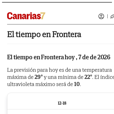
El tiempo en Frontera
El tiempo en Frontera hoy , 7 de de 2026
La previsión para hoy es de una temperatura
máxima de
29°
y una mínima de
22°
. El índic
ultravioleta máximo será de
10
.
12-18