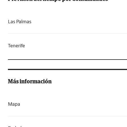
Las Palmas
Tenerife
Más información
Mapa