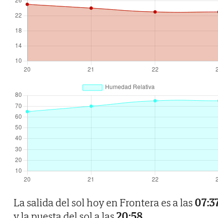
La salida del sol hoy en Frontera es a las
07:3
y la puesta del sol a las
20:58
.