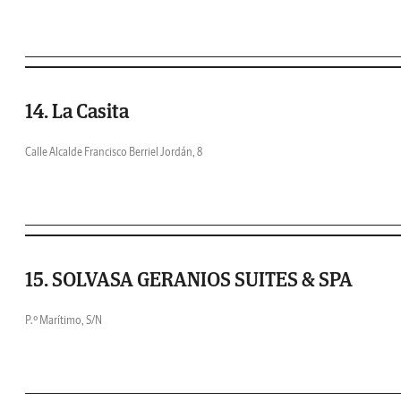
14. La Casita
Calle Alcalde Francisco Berriel Jordán, 8
15. SOLVASA GERANIOS SUITES & SPA
P.º Marítimo, S/N