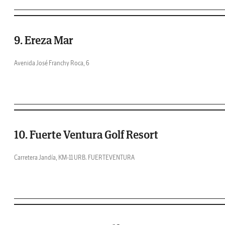
9. Ereza Mar
Avenida José Franchy Roca, 6
10. Fuerte Ventura Golf Resort
Carretera Jandía, KM-11 URB. FUERTEVENTURA