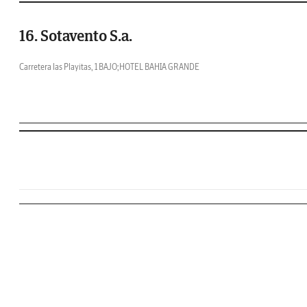
16. Sotavento S.a.
Carretera las Playitas, 1 BAJO;HOTEL BAHIA GRANDE