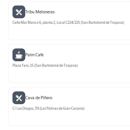
Tribu Meloneras
Calle Mar Blanco 6, planta 2, Local C224/225 (San Bartolomé de Tirajana)
Palm Cafe
Plaza Faro, 15 (San Bartolomé de Tirajana)
Cava de Piñero
C/ Los Dragos, 39 (Las Palmas de Gran Canaria)