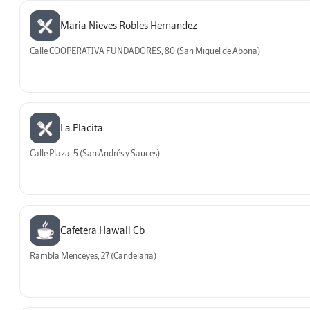
Maria Nieves Robles Hernandez
Calle COOPERATIVA FUNDADORES, 80 (San Miguel de Abona)
La Placita
Calle Plaza, 5 (San Andrés y Sauces)
Cafetera Hawaii Cb
Rambla Menceyes, 27 (Candelaria)