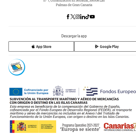
nº 7, Urbanización El Sebadal, 35008 Las
Palmas de Gran Canaria
Descargar la app
App Store
Google Play