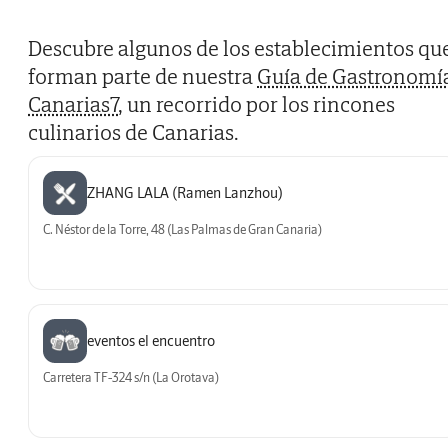
Descubre algunos de los establecimientos qu
forman parte de nuestra
Guía de Gastronomí
Canarias7
, un recorrido por los rincones
culinarios de Canarias.
ZHANG LALA (Ramen Lanzhou)
C. Néstor de la Torre, 48 (Las Palmas de Gran Canaria)
eventos el encuentro
Carretera TF-324 s/n (La Orotava)