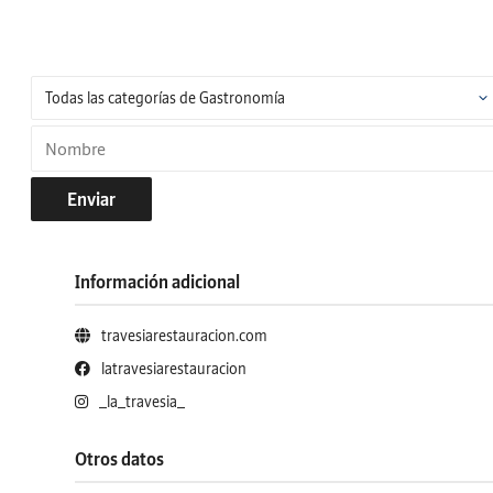
Enviar
Información adicional
travesiarestauracion.com
latravesiarestauracion
_la_travesia_
Otros datos