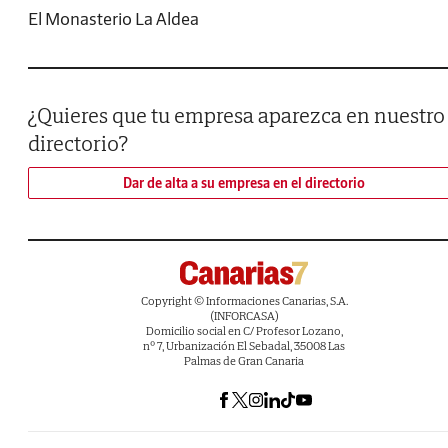
El Monasterio La Aldea
¿Quieres que tu empresa aparezca en nuestro
directorio?
Dar de alta a su empresa en el directorio
Copyright © Informaciones Canarias, S.A.
(INFORCASA)
Domicilio social en C/ Profesor Lozano,
nº 7, Urbanización El Sebadal, 35008 Las
Palmas de Gran Canaria