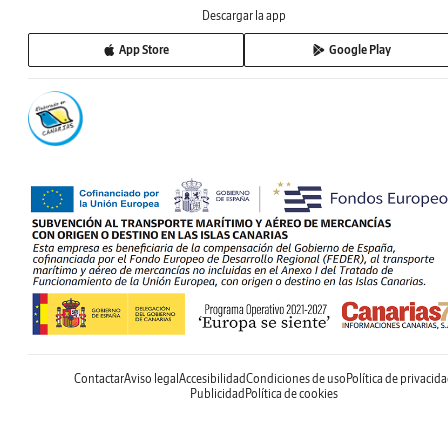
Descargar la app
App Store
Google Play
Contactar
Aviso legal
Accesibilidad
Condiciones de uso
Política de privacid
Publicidad
Política de cookies