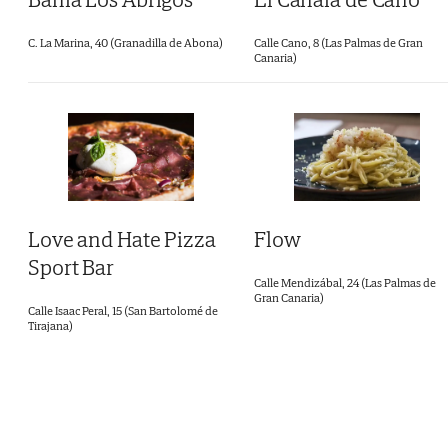
Calle Cano, 8 (Las Palmas de Gran
C. La Marina, 40 (Granadilla de Abona)
Canaria)
Love and Hate Pizza
Flow
Sport Bar
Calle Mendizábal, 24 (Las Palmas de
Gran Canaria)
Calle Isaac Peral, 15 (San Bartolomé de
Tirajana)