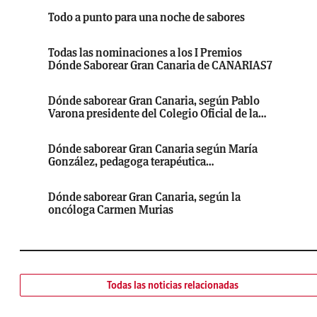
Todo a punto para una noche de sabores
Todas las nominaciones a los I Premios
Dónde Saborear Gran Canaria de CANARIAS7
Dónde saborear Gran Canaria, según Pablo
Varona presidente del Colegio Oficial de la
Profesión Veterinaria de Las Palmas
Dónde saborear Gran Canaria según María
González, pedagoga terapéutica
especializada en menores y adultos
altamente sensibles
Dónde saborear Gran Canaria, según la
oncóloga Carmen Murias
Todas las noticias relacionadas