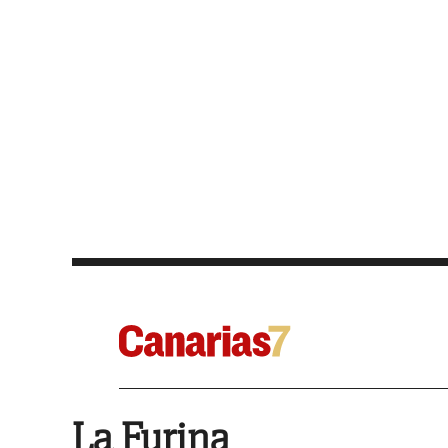
La Furina