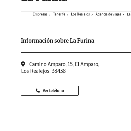
Empresas
Tenerife
Los Realejos
Agencia de viajes
La
Información sobre La Furina
Camino Amparo, 15, El Amparo,
Los Realejos, 38438
Ver teléfono