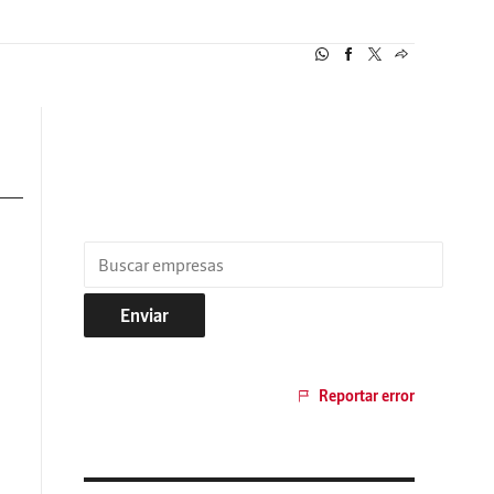
Enviar
Reportar error