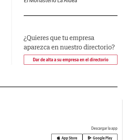
El Monasterio La Aldea
¿Quieres que tu empresa
aparezca en nuestro directorio?
Dar de alta a su empresa en el directorio
Descargar la app
App Store
Google Play