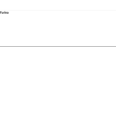
 Furina