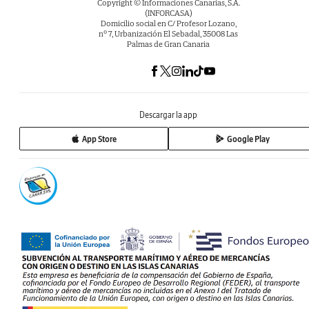
Copyright © Informaciones Canarias, S.A.
(INFORCASA)
Domicilio social en C/ Profesor Lozano,
nº 7, Urbanización El Sebadal, 35008 Las
Palmas de Gran Canaria
Descargar la app
App Store
Google Play