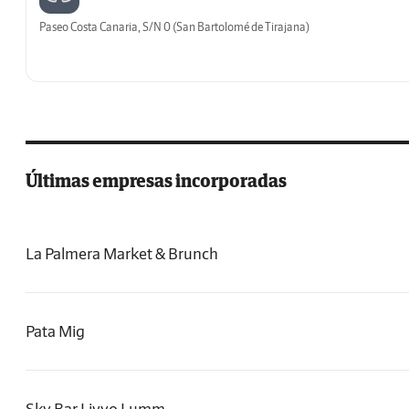
Paseo Costa Canaria, S/N 0 (San Bartolomé de Tirajana)
Últimas empresas incorporadas
La Palmera Market & Brunch
Pata Mig
Sky Bar Livvo Lumm