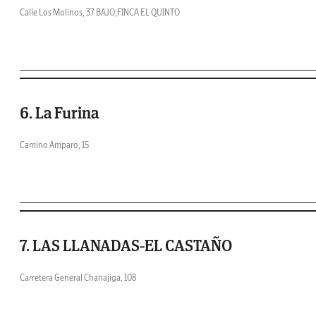
Calle Los Molinos, 37 BAJO;FINCA EL QUINTO
6. La Furina
Camino Amparo, 15
7. LAS LLANADAS-EL CASTAÑO
Carretera General Chanajiga, 108