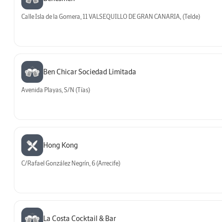
Calle Isla de la Gomera, 11 VALSEQUILLO DE GRAN CANARIA, (Telde)
Ben Chicar Sociedad Limitada
Avenida Playas, S/N (Tías)
Hong Kong
C/Rafael González Negrín, 6 (Arrecife)
La Costa Cocktail & Bar