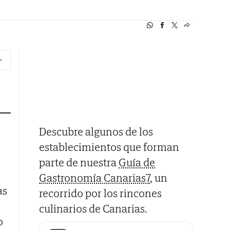
Descubre algunos de los
establecimientos que forman
parte de nuestra
Guía de
Gastronomía Canarias7
, un
as
recorrido por los rincones
culinarios de Canarias.
o