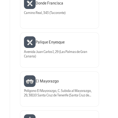
Donde Francisca
Camino Real, 343 (Tacoronte)
Palique Enyesque
Avenida Juan Carlos I, 29 (Las Palmas de Gran
Canaria)
El Mayorazgo
Polígono El Mayorazgo, C. Subida al Mayorazgo,
29, 38110 Santa Cruz de Tenerife (Santa Cruz de
Tenerife)