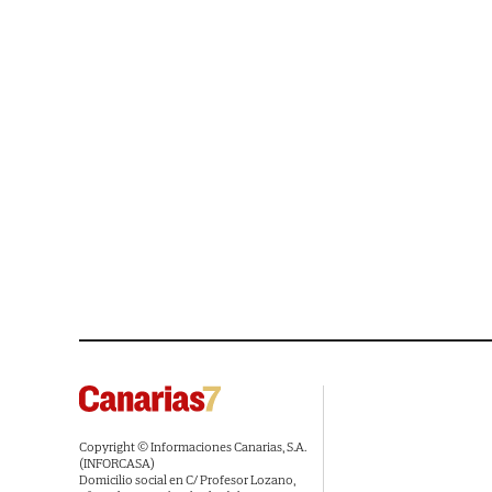
Copyright © Informaciones Canarias, S.A.
(INFORCASA)
Domicilio social en C/ Profesor Lozano,