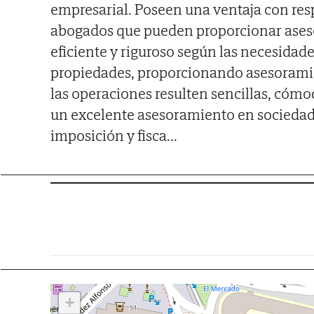
empresarial. Poseen una ventaja con resp
abogados que pueden proporcionar asesor
eficiente y riguroso según las necesidad
propiedades, proporcionando asesoramient
las operaciones resulten sencillas, cómod
un excelente asesoramiento en sociedad
imposición y fisca...
+