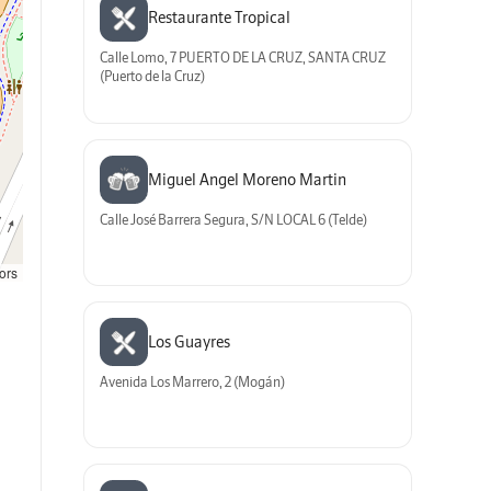
Restaurante Tropical
Calle Lomo, 7 PUERTO DE LA CRUZ, SANTA CRUZ
(Puerto de la Cruz)
Miguel Angel Moreno Martin
Calle José Barrera Segura, S/N LOCAL 6 (Telde)
ors
Los Guayres
Avenida Los Marrero, 2 (Mogán)