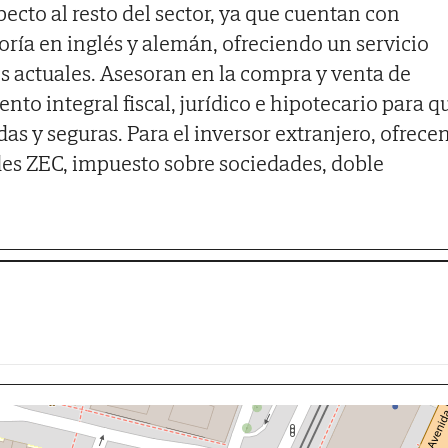
ecto al resto del sector, ya que cuentan con
ía en inglés y alemán, ofreciendo un servicio
es actuales. Asesoran en la compra y venta de
o integral fiscal, jurídico e hipotecario para q
as y seguras. Para el inversor extranjero, ofrece
es ZEC, impuesto sobre sociedades, doble