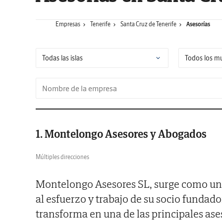
Empresas
Tenerife
Santa Cruz de Tenerife
Asesorías
1. Montelongo Asesores y Abogados
Múltiples direcciones
Montelongo Asesores SL, surge como una
al esfuerzo y trabajo de su socio fundad
transforma en una de las principales ases