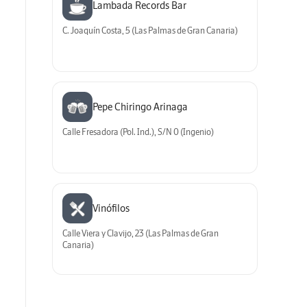
Lambada Records Bar
C. Joaquín Costa, 5 (Las Palmas de Gran Canaria)
Pepe Chiringo Arinaga
Calle Fresadora (Pol. Ind.), S/N 0 (Ingenio)
Vinófilos
Calle Viera y Clavijo, 23 (Las Palmas de Gran
Canaria)