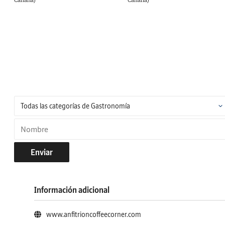
Enviar
Información adicional
www.anfitrioncoffeecorner.com