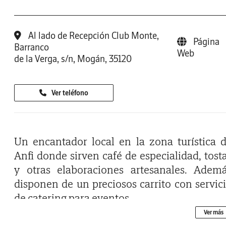
Al lado de Recepción Club Monte,
Página
Barranco
Web
de la Verga, s/n, Mogán, 35120
Ver teléfono
Un encantador local en la zona turística 
Anfi donde sirven café de especialidad, tost
y otras elaboraciones artesanales. Adem
disponen de un preciosos carrito con servic
de catering para eventos.
Ver más