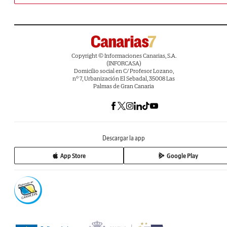
Copyright © Informaciones Canarias, S.A.
(INFORCASA)
Domicilio social en C/ Profesor Lozano,
nº 7, Urbanización El Sebadal, 35008 Las
Palmas de Gran Canaria
Descargar la app
App Store
Google Play