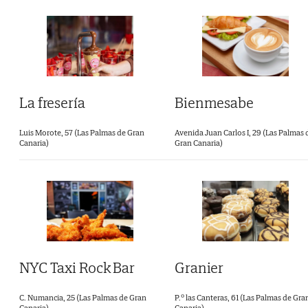
La fresería
Bienmesabe
Luis Morote, 57 (Las Palmas de Gran
Avenida Juan Carlos I, 29 (Las Palmas 
Canaria)
Gran Canaria)
NYC Taxi Rock Bar
Granier
C. Numancia, 25 (Las Palmas de Gran
P.º las Canteras, 61 (Las Palmas de Gra
Canaria)
Canaria)