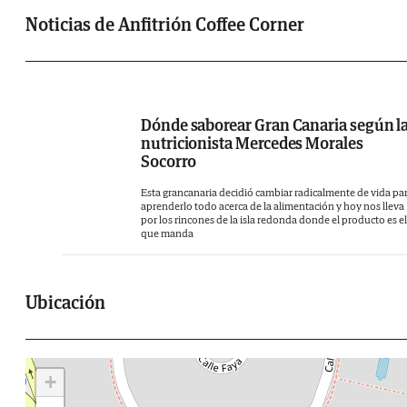
Noticias de Anfitrión Coffee Corner
Dónde saborear Gran Canaria según l
nutricionista Mercedes Morales
Socorro
Esta grancanaria decidió cambiar radicalmente de vida pa
aprenderlo todo acerca de la alimentación y hoy nos lleva
por los rincones de la isla redonda donde el producto es el
que manda
Ubicación
+