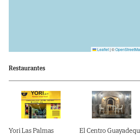
Leaflet
|
©
OpenStreetM
Restaurantes
El Centro Guayadeq
Yori Las Palmas