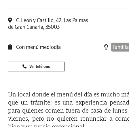
C. León y Castillo, 42, Las Palmas
de Gran Canaria, 35003
Con menú mediodía
Familia
Ver teléfono
Un local donde el menú del día es mucho m
que un trámite: es una experiencia pensa
para quienes comen fuera de casa de lunes
viernes, pero no quieren renunciar a com
bien y un precio excepcional.