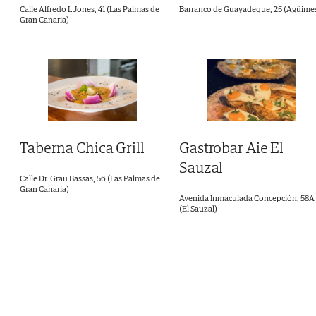
Barranco de Guayadeque, 25 (Agüime
Calle Alfredo L Jones, 41 (Las Palmas de
Gran Canaria)
Gastrobar Aie El
Taberna Chica Grill
Sauzal
Calle Dr. Grau Bassas, 56 (Las Palmas de
Gran Canaria)
Avenida Inmaculada Concepción, 58A
(El Sauzal)