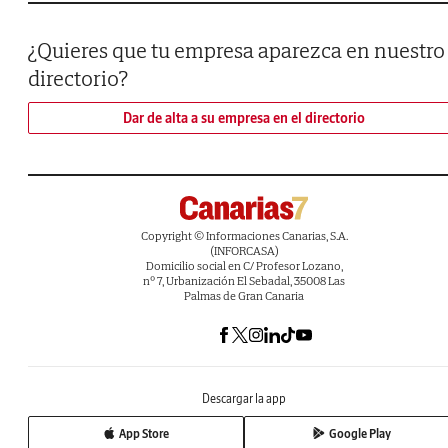
¿Quieres que tu empresa aparezca en nuestro
directorio?
Dar de alta a su empresa en el directorio
Copyright © Informaciones Canarias, S.A.
(INFORCASA)
Domicilio social en C/ Profesor Lozano,
nº 7, Urbanización El Sebadal, 35008 Las
Palmas de Gran Canaria
Descargar la app
App Store
Google Play