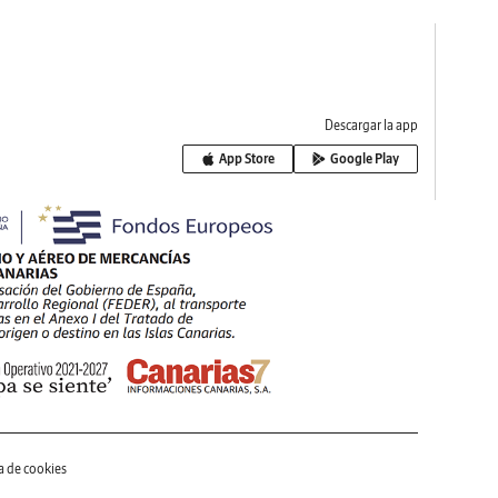
Descargar la app
App Store
Google Play
ca de cookies