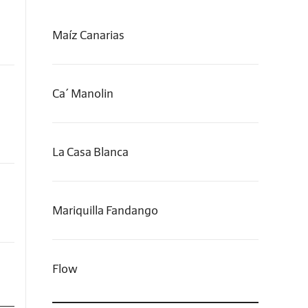
Maíz Canarias
Ca´ Manolin
La Casa Blanca
Mariquilla Fandango
Flow