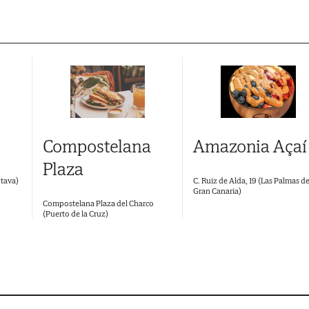
Compostelana
Amazonia Açaí
Plaza
C. Ruiz de Alda, 19 (Las Palmas d
otava)
Gran Canaria)
Compostelana Plaza del Charco
(Puerto de la Cruz)