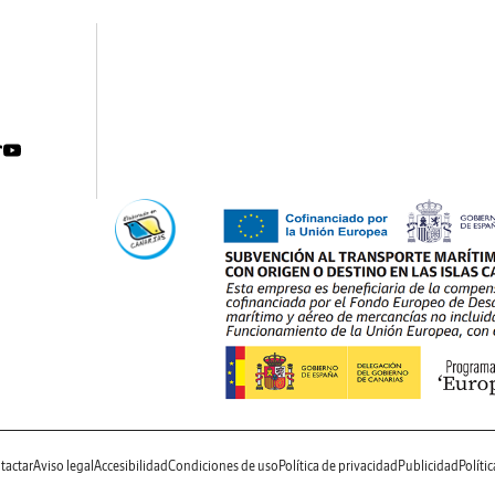
tactar
Aviso legal
Accesibilidad
Condiciones de uso
Política de privacidad
Publicidad
Políti