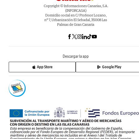
Copyright © Informaciones Canarias, S.A.
(INFORCASA)
Domicilio social en C/ Profesor Lozano,
nº 7, Urbanización El Sebadal, 35008 Las
Palmas de Gran Canaria
Descargar la app
App Store
Google Play