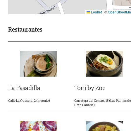
Leaflet
|
©
OpenStreetM
Restaurantes
La Pasadilla
Torii by Zoe
Calle La Quesera, 2 (Ingenio)
Carretera del Centro, 13 (Las Palmas de
Gran Canaria)