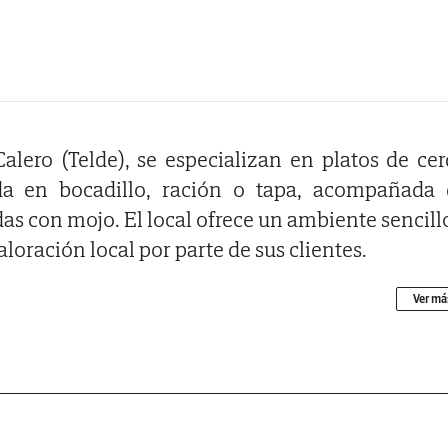
alero (Telde), se especializan en platos de ce
da en bocadillo, ración o tapa, acompañada 
s con mojo. El local ofrece un ambiente sencill
loración local por parte de sus clientes.
Ver má