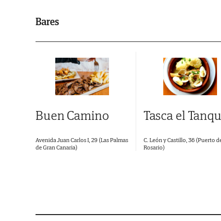
Bares
Buen Camino
Tasca el Tanqu
Avenida Juan Carlos I, 29 (Las Palmas
C. León y Castillo, 36 (Puerto d
de Gran Canaria)
Rosario)