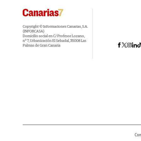
Copyright © Informaciones Canarias, S.A.
(INFORCASA)
Domicilio social en C/ Profesor Lozano,
nº 7, Urbanización El Sebadal, 35008 Las
Palmas de Gran Canaria
Con