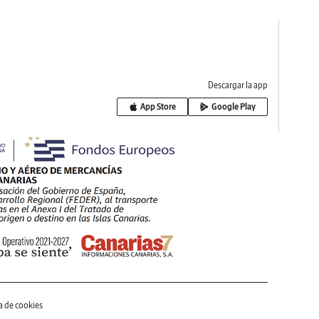
Descargar la app
App Store
Google Play
ca de cookies