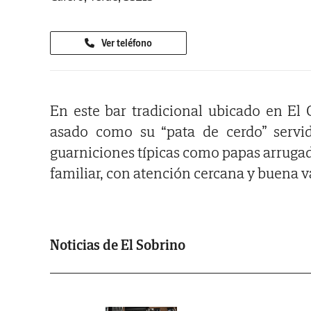
Ver teléfono
En este bar tradicional ubicado en El C
asado como su “pata de cerdo” servi
guarniciones típicas como papas arrugada
familiar, con atención cercana y buena va
Noticias de El Sobrino