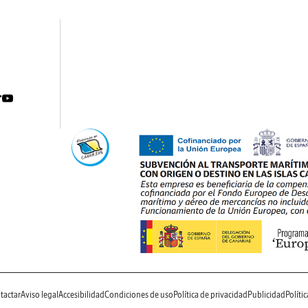
tactar
Aviso legal
Accesibilidad
Condiciones de uso
Política de privacidad
Publicidad
Políti