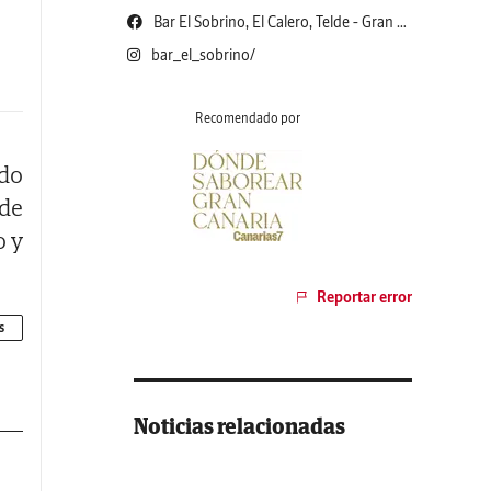
Bar El Sobrino, El Calero, Telde - Gran Canaria
bar_el_sobrino/
Recomendado por
rdo
de
o y
Reportar error
s
Noticias relacionadas