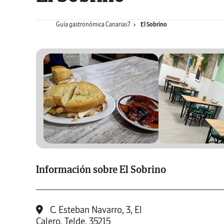
Guía gastronómica Canarias7
El Sobrino
Información sobre El Sobrino
C. Esteban Navarro, 3, El
Calero, Telde, 35215