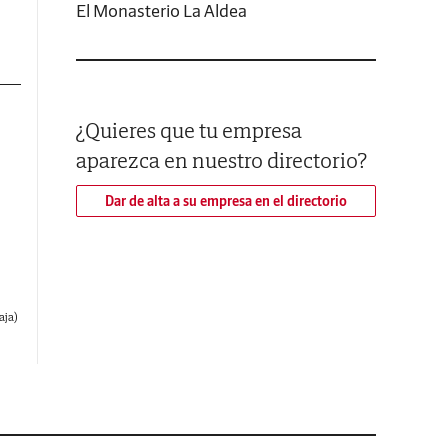
El Monasterio La Aldea
¿Quieres que tu empresa
aparezca en nuestro directorio?
Dar de alta a su empresa en el directorio
aja)