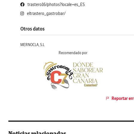
trastero16/photos?locale=es_ES
eltrastero_gastrobar/
Otros datos
MERNOCLA, S.L
Recomendado por
Reportar err
Noticias relacionadas