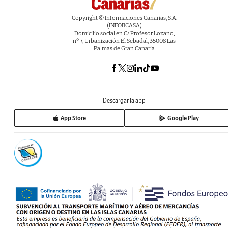
Copyright © Informaciones Canarias, S.A.
(INFORCASA)
Domicilio social en C/ Profesor Lozano,
nº 7, Urbanización El Sebadal, 35008 Las
Palmas de Gran Canaria
Descargar la app
App Store
Google Play