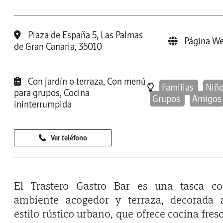
Plaza de España 5, Las Palmas
Página W
de Gran Canaria, 35010
Con jardín o terraza, Con menú
Familias
Niñ
para grupos, Cocina
Grupos
Amigos
ininterrumpida
Ver teléfono
El Trastero Gastro Bar es una tasca c
ambiente acogedor y terraza, decorada 
estilo rústico urbano, que ofrece cocina fres