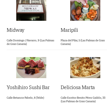
Midway
Maripili
Calle Domingo J Navarro, 9 (Las Palmas
Plaza del Pilar, 5 (Las Palmas de Gran
de Gran Canaria)
Canaria)
Yoshihiro Sushi Bar
Deliciosa Marta
Calle Betancor Fabelo, 8 (Telde)
Calle Escritor Benito Pérez Galdós, 33
(Las Palmas de Gran Canaria)