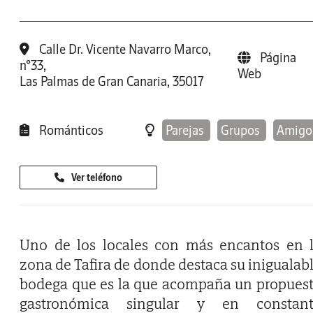
Calle Dr. Vicente Navarro Marco,
Página
n°33,
Web
Las Palmas de Gran Canaria, 35017
Románticos
Parejas
Grupos
Amigo
Ver teléfono
Uno de los locales con más encantos en 
zona de Tafira de donde destaca su inigualab
bodega que es la que acompaña un propues
gastronómica singular y en constant