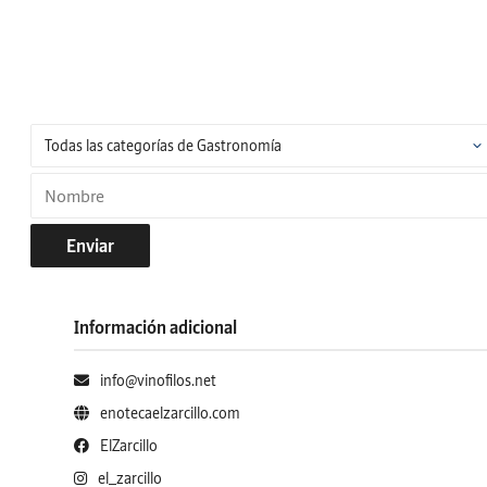
Enviar
Información adicional
info@vinofilos.net
enotecaelzarcillo.com
ElZarcillo
el_zarcillo