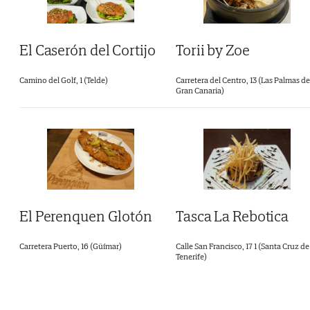
El Caserón del Cortijo
Torii by Zoe
Camino del Golf, 1 (Telde)
Carretera del Centro, 13 (Las Palmas de
Gran Canaria)
El Perenquen Glotón
Tasca La Rebotica
Carretera Puerto, 16 (Güímar)
Calle San Francisco, 17 1 (Santa Cruz de
Tenerife)