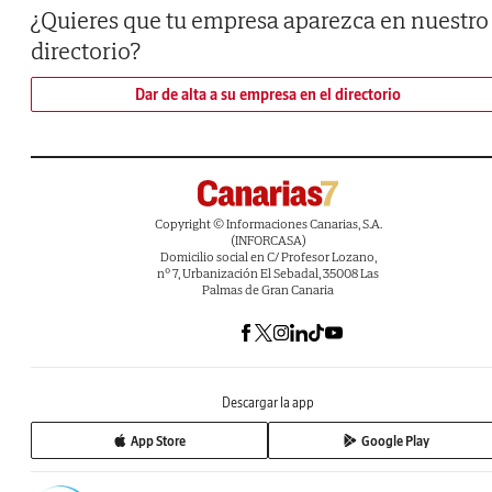
¿Quieres que tu empresa aparezca en nuestro
directorio?
Dar de alta a su empresa en el directorio
Copyright © Informaciones Canarias, S.A.
(INFORCASA)
Domicilio social en C/ Profesor Lozano,
nº 7, Urbanización El Sebadal, 35008 Las
Palmas de Gran Canaria
Descargar la app
App Store
Google Play