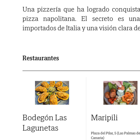
Una pizzería que ha logrado conquista
pizza napolitana. El secreto es una
importados de Italia y una visión clara d
Restaurantes
Bodegón Las
Maripili
Lagunetas
Plaza del Pilar, 5 (Las Palmas d
Canaria)