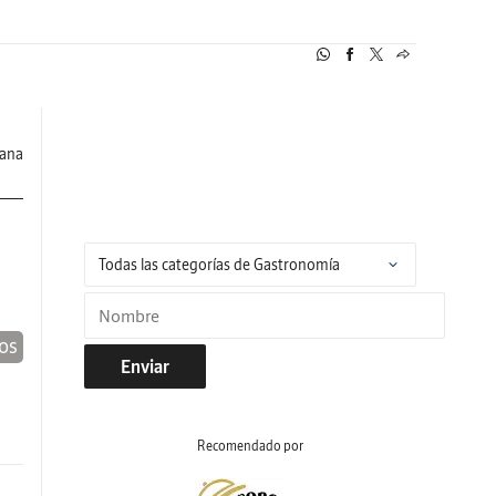
iana
os
Enviar
Recomendado por