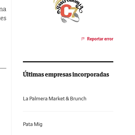
ena
es
Reportar error
Últimas empresas incorporadas
La Palmera Market & Brunch
Pata Mig