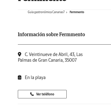
Guía gastronómica Canarias7
Fermmento
Información sobre Fermmento
C. Veintinueve de Abril, 43, Las
Palmas de Gran Canaria, 35007
En la playa
Ver teléfono