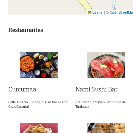
Leaflet
|
©
OpenStreetM
Restaurantes
Curcumaa
Nami Sushi Bar
Calle Alfredo L Jones, 19 (Las Palmas de
C/ Charrán, s/n (San Bartolomé de
Gran Canaria)
Tirajana)