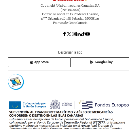
Copyright © Informaciones Canarias, S.A.
(INFORCASA)
Domicilio social en C/ Profesor Lozano,
nº 7, Urbanización El Sebadal, 35008 Las
Palmas de Gran Canaria
Descargar la app
App Store
Google Play