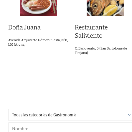
Restaurante
Doña Juana
Saliviento
Avenida Arquitecto Gómez Cuesta, Nº6,
L16 (Arona)
C. Barlovento, 6 (San Bartolomé de
Tirajana)