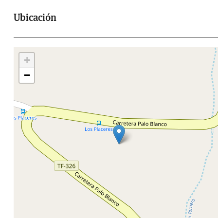
Ubicación
+
−